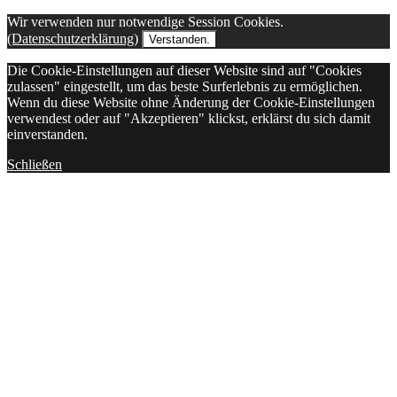
Wir verwenden nur notwendige Session Cookies.
(Datenschutzerklärung)
Verstanden.
Die Cookie-Einstellungen auf dieser Website sind auf "Cookies
zulassen" eingestellt, um das beste Surferlebnis zu ermöglichen.
Wenn du diese Website ohne Änderung der Cookie-Einstellungen
verwendest oder auf "Akzeptieren" klickst, erklärst du sich damit
einverstanden.
Schließen