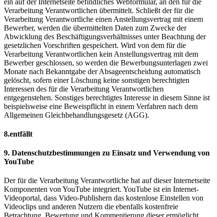
ein auf der Internetseite befindliches Webformular, an den für die
Verarbeitung Verantwortlichen übermittelt. Schließt der für die
Verarbeitung Verantwortliche einen Anstellungsvertrag mit einem
Bewerber, werden die übermittelten Daten zum Zwecke der
Abwicklung des Beschäftigungsverhältnisses unter Beachtung der
gesetzlichen Vorschriften gespeichert. Wird von dem für die
Verarbeitung Verantwortlichen kein Anstellungsvertrag mit dem
Bewerber geschlossen, so werden die Bewerbungsunterlagen zwei
Monate nach Bekanntgabe der Absageentscheidung automatisch
gelöscht, sofern einer Löschung keine sonstigen berechtigten
Interessen des für die Verarbeitung Verantwortlichen
entgegenstehen. Sonstiges berechtigtes Interesse in diesem Sinne ist
beispielsweise eine Beweispflicht in einem Verfahren nach dem
Allgemeinen Gleichbehandlungsgesetz (AGG).
8.entfällt
9. Datenschutzbestimmungen zu Einsatz und Verwendung von
YouTube
Der für die Verarbeitung Verantwortliche hat auf dieser Internetseite
Komponenten von YouTube integriert. YouTube ist ein Internet-
Videoportal, dass Video-Publishern das kostenlose Einstellen von
Videoclips und anderen Nutzern die ebenfalls kostenfreie
Betrachtung, Bewertung und Kommentierung dieser ermöglicht.