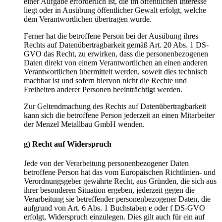
einer Aufgabe erforderlich ist, die im öffentlichen Interesse
liegt oder in Ausübung öffentlicher Gewalt erfolgt, welche
dem Verantwortlichen übertragen wurde.
Ferner hat die betroffene Person bei der Ausübung ihres
Rechts auf Datenübertragbarkeit gemäß Art. 20 Abs. 1 DS-
GVO das Recht, zu erwirken, dass die personenbezogenen
Daten direkt von einem Verantwortlichen an einen anderen
Verantwortlichen übermittelt werden, soweit dies technisch
machbar ist und sofern hiervon nicht die Rechte und
Freiheiten anderer Personen beeinträchtigt werden.
Zur Geltendmachung des Rechts auf Datenübertragbarkeit
kann sich die betroffene Person jederzeit an einen Mitarbeiter
der Menzel Metallbau GmbH wenden.
g) Recht auf Widerspruch
Jede von der Verarbeitung personenbezogener Daten
betroffene Person hat das vom Europäischen Richtlinien- und
Verordnungsgeber gewährte Recht, aus Gründen, die sich aus
ihrer besonderen Situation ergeben, jederzeit gegen die
Verarbeitung sie betreffender personenbezogener Daten, die
aufgrund von Art. 6 Abs. 1 Buchstaben e oder f DS-GVO
erfolgt, Widerspruch einzulegen. Dies gilt auch für ein auf