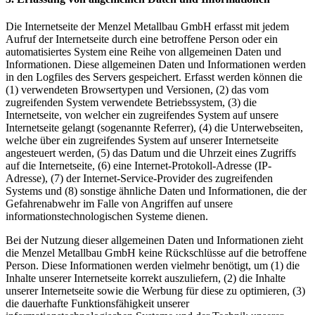
Die Internetseite der Menzel Metallbau GmbH erfasst mit jedem
Aufruf der Internetseite durch eine betroffene Person oder ein
automatisiertes System eine Reihe von allgemeinen Daten und
Informationen. Diese allgemeinen Daten und Informationen werden
in den Logfiles des Servers gespeichert. Erfasst werden können die
(1) verwendeten Browsertypen und Versionen, (2) das vom
zugreifenden System verwendete Betriebssystem, (3) die
Internetseite, von welcher ein zugreifendes System auf unsere
Internetseite gelangt (sogenannte Referrer), (4) die Unterwebseiten,
welche über ein zugreifendes System auf unserer Internetseite
angesteuert werden, (5) das Datum und die Uhrzeit eines Zugriffs
auf die Internetseite, (6) eine Internet-Protokoll-Adresse (IP-
Adresse), (7) der Internet-Service-Provider des zugreifenden
Systems und (8) sonstige ähnliche Daten und Informationen, die der
Gefahrenabwehr im Falle von Angriffen auf unsere
informationstechnologischen Systeme dienen.
Bei der Nutzung dieser allgemeinen Daten und Informationen zieht
die Menzel Metallbau GmbH keine Rückschlüsse auf die betroffene
Person. Diese Informationen werden vielmehr benötigt, um (1) die
Inhalte unserer Internetseite korrekt auszuliefern, (2) die Inhalte
unserer Internetseite sowie die Werbung für diese zu optimieren, (3)
die dauerhafte Funktionsfähigkeit unserer