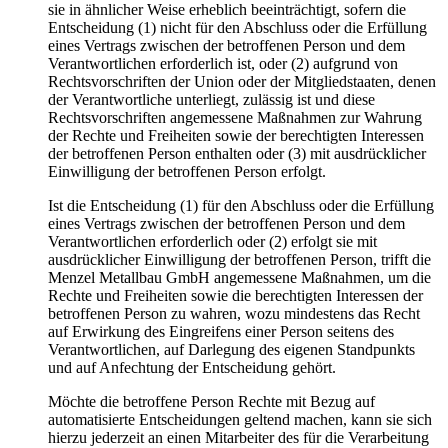
sie in ähnlicher Weise erheblich beeinträchtigt, sofern die
Entscheidung (1) nicht für den Abschluss oder die Erfüllung
eines Vertrags zwischen der betroffenen Person und dem
Verantwortlichen erforderlich ist, oder (2) aufgrund von
Rechtsvorschriften der Union oder der Mitgliedstaaten, denen
der Verantwortliche unterliegt, zulässig ist und diese
Rechtsvorschriften angemessene Maßnahmen zur Wahrung
der Rechte und Freiheiten sowie der berechtigten Interessen
der betroffenen Person enthalten oder (3) mit ausdrücklicher
Einwilligung der betroffenen Person erfolgt.
Ist die Entscheidung (1) für den Abschluss oder die Erfüllung
eines Vertrags zwischen der betroffenen Person und dem
Verantwortlichen erforderlich oder (2) erfolgt sie mit
ausdrücklicher Einwilligung der betroffenen Person, trifft die
Menzel Metallbau GmbH angemessene Maßnahmen, um die
Rechte und Freiheiten sowie die berechtigten Interessen der
betroffenen Person zu wahren, wozu mindestens das Recht
auf Erwirkung des Eingreifens einer Person seitens des
Verantwortlichen, auf Darlegung des eigenen Standpunkts
und auf Anfechtung der Entscheidung gehört.
Möchte die betroffene Person Rechte mit Bezug auf
automatisierte Entscheidungen geltend machen, kann sie sich
hierzu jederzeit an einen Mitarbeiter des für die Verarbeitung