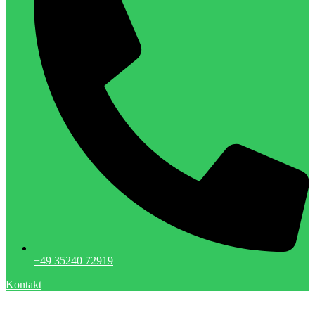
+49 35240 72919
Kontakt
Menzel Metallbau GmbH | Tauscha | Dresden | Metallbau |