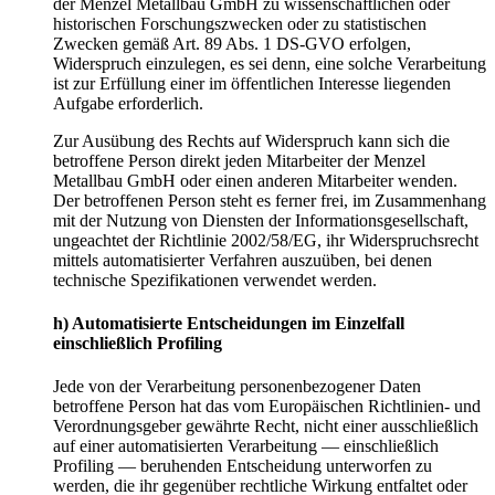
der Menzel Metallbau GmbH zu wissenschaftlichen oder
historischen Forschungszwecken oder zu statistischen
Zwecken gemäß Art. 89 Abs. 1 DS-GVO erfolgen,
Widerspruch einzulegen, es sei denn, eine solche Verarbeitung
ist zur Erfüllung einer im öffentlichen Interesse liegenden
Aufgabe erforderlich.
Zur Ausübung des Rechts auf Widerspruch kann sich die
betroffene Person direkt jeden Mitarbeiter der Menzel
Metallbau GmbH oder einen anderen Mitarbeiter wenden.
Der betroffenen Person steht es ferner frei, im Zusammenhang
mit der Nutzung von Diensten der Informationsgesellschaft,
ungeachtet der Richtlinie 2002/58/EG, ihr Widerspruchsrecht
mittels automatisierter Verfahren auszuüben, bei denen
technische Spezifikationen verwendet werden.
h) Automatisierte Entscheidungen im Einzelfall
einschließlich Profiling
Jede von der Verarbeitung personenbezogener Daten
betroffene Person hat das vom Europäischen Richtlinien- und
Verordnungsgeber gewährte Recht, nicht einer ausschließlich
auf einer automatisierten Verarbeitung — einschließlich
Profiling — beruhenden Entscheidung unterworfen zu
werden, die ihr gegenüber rechtliche Wirkung entfaltet oder