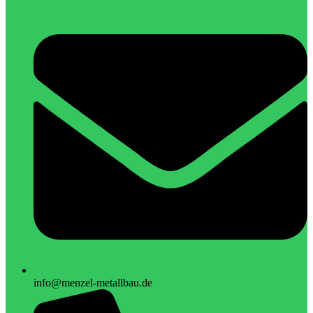
info@menzel-metallbau.de