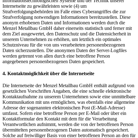
informationstechnologischen Systeme und der Technik unserer
Internetseite zu gewährleisten sowie (4) um
Strafverfolgungsbehörden im Falle eines Cyberangriffes die zur
Strafverfolgung notwendigen Informationen bereitzustellen. Diese
anonym erhobenen Daten und Informationen werden durch die
Menzel Metallbau GmbH daher einerseits statistisch und ferner mit
dem Ziel ausgewertet, den Datenschutz und die Datensicherheit in
unserem Unternehmen zu erhöhen, um letztlich ein optimales
Schutzniveau für die von uns verarbeiteten personenbezogenen
Daten sicherzustellen. Die anonymen Daten der Server-Logfiles
werden getrennt von allen durch eine betroffene Person
angegebenen personenbezogenen Daten gespeichert.
4. Kontaktmöglichkeit über die Internetseite
Die Internetseite der Menzel Metallbau GmbH enthält aufgrund von
gesetzlichen Vorschriften Angaben, die eine schnelle elektronische
Kontaktaufnahme zu unserem Unternehmen sowie eine unmittelbare
Kommunikation mit uns ermöglichen, was ebenfalls eine allgemeine
Adresse der sogenannten elektronischen Post (E-Mail-Adresse)
umfasst. Sofern eine betroffene Person per E-Mail oder über ein
Kontaktformular den Kontakt mit dem für die Verarbeitung
Verantwortlichen aufnimmt, werden die von der betroffenen Person
übermittelten personenbezogenen Daten automatisch gespeichert.
Solche auf freiwilliger Basis von einer betroffenen Person an den für