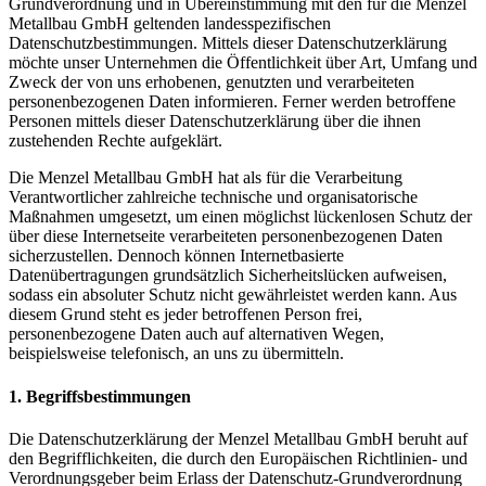
Grundverordnung und in Übereinstimmung mit den für die Menzel
Metallbau GmbH geltenden landesspezifischen
Datenschutzbestimmungen. Mittels dieser Datenschutzerklärung
möchte unser Unternehmen die Öffentlichkeit über Art, Umfang und
Zweck der von uns erhobenen, genutzten und verarbeiteten
personenbezogenen Daten informieren. Ferner werden betroffene
Personen mittels dieser Datenschutzerklärung über die ihnen
zustehenden Rechte aufgeklärt.
Die Menzel Metallbau GmbH hat als für die Verarbeitung
Verantwortlicher zahlreiche technische und organisatorische
Maßnahmen umgesetzt, um einen möglichst lückenlosen Schutz der
über diese Internetseite verarbeiteten personenbezogenen Daten
sicherzustellen. Dennoch können Internetbasierte
Datenübertragungen grundsätzlich Sicherheitslücken aufweisen,
sodass ein absoluter Schutz nicht gewährleistet werden kann. Aus
diesem Grund steht es jeder betroffenen Person frei,
personenbezogene Daten auch auf alternativen Wegen,
beispielsweise telefonisch, an uns zu übermitteln.
1. Begriffsbestimmungen
Die Datenschutzerklärung der Menzel Metallbau GmbH beruht auf
den Begrifflichkeiten, die durch den Europäischen Richtlinien- und
Verordnungsgeber beim Erlass der Datenschutz-Grundverordnung