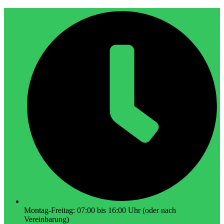
Montag-Freitag: 07:00 bis 16:00 Uhr (oder nach
Vereinbarung)