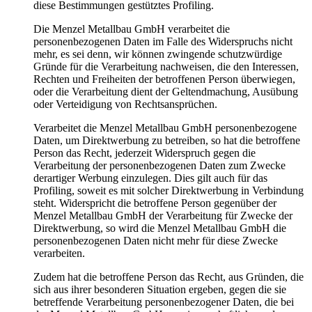
diese Bestimmungen gestütztes Profiling.
Die Menzel Metallbau GmbH verarbeitet die
personenbezogenen Daten im Falle des Widerspruchs nicht
mehr, es sei denn, wir können zwingende schutzwürdige
Gründe für die Verarbeitung nachweisen, die den Interessen,
Rechten und Freiheiten der betroffenen Person überwiegen,
oder die Verarbeitung dient der Geltendmachung, Ausübung
oder Verteidigung von Rechtsansprüchen.
Verarbeitet die Menzel Metallbau GmbH personenbezogene
Daten, um Direktwerbung zu betreiben, so hat die betroffene
Person das Recht, jederzeit Widerspruch gegen die
Verarbeitung der personenbezogenen Daten zum Zwecke
derartiger Werbung einzulegen. Dies gilt auch für das
Profiling, soweit es mit solcher Direktwerbung in Verbindung
steht. Widerspricht die betroffene Person gegenüber der
Menzel Metallbau GmbH der Verarbeitung für Zwecke der
Direktwerbung, so wird die Menzel Metallbau GmbH die
personenbezogenen Daten nicht mehr für diese Zwecke
verarbeiten.
Zudem hat die betroffene Person das Recht, aus Gründen, die
sich aus ihrer besonderen Situation ergeben, gegen die sie
betreffende Verarbeitung personenbezogener Daten, die bei