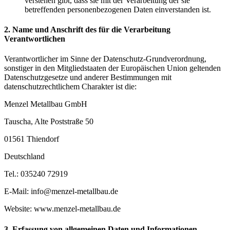
verstehen gibt, dass sie mit der Verarbeitung der sie
betreffenden personenbezogenen Daten einverstanden ist.
2. Name und Anschrift des für die Verarbeitung
Verantwortlichen
Verantwortlicher im Sinne der Datenschutz-Grundverordnung,
sonstiger in den Mitgliedstaaten der Europäischen Union geltenden
Datenschutzgesetze und anderer Bestimmungen mit
datenschutzrechtlichem Charakter ist die:
Menzel Metallbau GmbH
Tauscha, Alte Poststraße 50
01561 Thiendorf
Deutschland
Tel.: 035240 72919
E-Mail: info@menzel-metallbau.de
Website: www.menzel-metallbau.de
3. Erfassung von allgemeinen Daten und Informationen