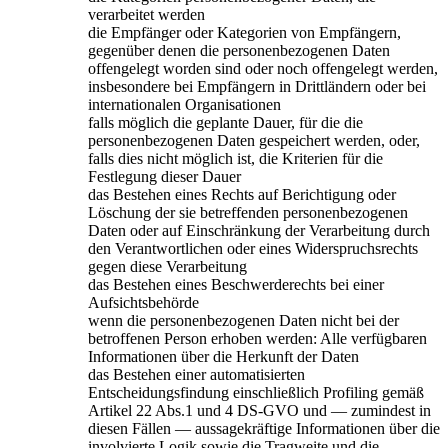
verarbeitet werden
die Empfänger oder Kategorien von Empfängern,
gegenüber denen die personenbezogenen Daten
offengelegt worden sind oder noch offengelegt werden,
insbesondere bei Empfängern in Drittländern oder bei
internationalen Organisationen
falls möglich die geplante Dauer, für die die
personenbezogenen Daten gespeichert werden, oder,
falls dies nicht möglich ist, die Kriterien für die
Festlegung dieser Dauer
das Bestehen eines Rechts auf Berichtigung oder
Löschung der sie betreffenden personenbezogenen
Daten oder auf Einschränkung der Verarbeitung durch
den Verantwortlichen oder eines Widerspruchsrechts
gegen diese Verarbeitung
das Bestehen eines Beschwerderechts bei einer
Aufsichtsbehörde
wenn die personenbezogenen Daten nicht bei der
betroffenen Person erhoben werden: Alle verfügbaren
Informationen über die Herkunft der Daten
das Bestehen einer automatisierten
Entscheidungsfindung einschließlich Profiling gemäß
Artikel 22 Abs.1 und 4 DS-GVO und — zumindest in
diesen Fällen — aussagekräftige Informationen über die
involvierte Logik sowie die Tragweite und die