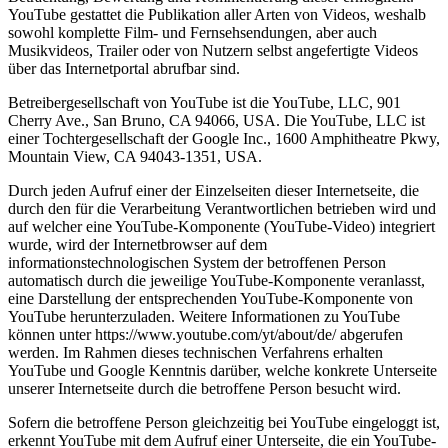
YouTube gestattet die Publikation aller Arten von Videos, weshalb
sowohl komplette Film- und Fernsehsendungen, aber auch
Musikvideos, Trailer oder von Nutzern selbst angefertigte Videos
über das Internetportal abrufbar sind.
Betreibergesellschaft von YouTube ist die YouTube, LLC, 901
Cherry Ave., San Bruno, CA 94066, USA. Die YouTube, LLC ist
einer Tochtergesellschaft der Google Inc., 1600 Amphitheatre Pkwy,
Mountain View, CA 94043-1351, USA.
Durch jeden Aufruf einer der Einzelseiten dieser Internetseite, die
durch den für die Verarbeitung Verantwortlichen betrieben wird und
auf welcher eine YouTube-Komponente (YouTube-Video) integriert
wurde, wird der Internetbrowser auf dem
informationstechnologischen System der betroffenen Person
automatisch durch die jeweilige YouTube-Komponente veranlasst,
eine Darstellung der entsprechenden YouTube-Komponente von
YouTube herunterzuladen. Weitere Informationen zu YouTube
können unter https://www.youtube.com/yt/about/de/ abgerufen
werden. Im Rahmen dieses technischen Verfahrens erhalten
YouTube und Google Kenntnis darüber, welche konkrete Unterseite
unserer Internetseite durch die betroffene Person besucht wird.
Sofern die betroffene Person gleichzeitig bei YouTube eingeloggt ist,
erkennt YouTube mit dem Aufruf einer Unterseite, die ein YouTube-