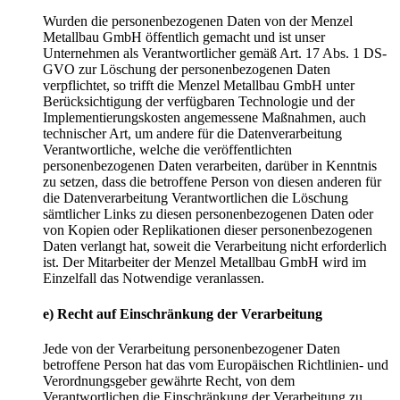
Wurden die personenbezogenen Daten von der Menzel
Metallbau GmbH öffentlich gemacht und ist unser
Unternehmen als Verantwortlicher gemäß Art. 17 Abs. 1 DS-
GVO zur Löschung der personenbezogenen Daten
verpflichtet, so trifft die Menzel Metallbau GmbH unter
Berücksichtigung der verfügbaren Technologie und der
Implementierungskosten angemessene Maßnahmen, auch
technischer Art, um andere für die Datenverarbeitung
Verantwortliche, welche die veröffentlichten
personenbezogenen Daten verarbeiten, darüber in Kenntnis
zu setzen, dass die betroffene Person von diesen anderen für
die Datenverarbeitung Verantwortlichen die Löschung
sämtlicher Links zu diesen personenbezogenen Daten oder
von Kopien oder Replikationen dieser personenbezogenen
Daten verlangt hat, soweit die Verarbeitung nicht erforderlich
ist. Der Mitarbeiter der Menzel Metallbau GmbH wird im
Einzelfall das Notwendige veranlassen.
e) Recht auf Einschränkung der Verarbeitung
Jede von der Verarbeitung personenbezogener Daten
betroffene Person hat das vom Europäischen Richtlinien- und
Verordnungsgeber gewährte Recht, von dem
Verantwortlichen die Einschränkung der Verarbeitung zu