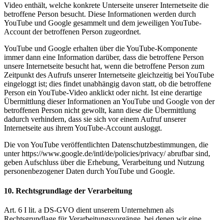
Video enthält, welche konkrete Unterseite unserer Internetseite die
betroffene Person besucht. Diese Informationen werden durch
YouTube und Google gesammelt und dem jeweiligen YouTube-
Account der betroffenen Person zugeordnet.
YouTube und Google erhalten über die YouTube-Komponente
immer dann eine Information darüber, dass die betroffene Person
unsere Internetseite besucht hat, wenn die betroffene Person zum
Zeitpunkt des Aufrufs unserer Internetseite gleichzeitig bei YouTube
eingeloggt ist; dies findet unabhängig davon statt, ob die betroffene
Person ein YouTube-Video anklickt oder nicht. Ist eine derartige
Übermittlung dieser Informationen an YouTube und Google von der
betroffenen Person nicht gewollt, kann diese die Übermittlung
dadurch verhindern, dass sie sich vor einem Aufruf unserer
Internetseite aus ihrem YouTube-Account ausloggt.
Die von YouTube veröffentlichten Datenschutzbestimmungen, die
unter https://www.google.de/intl/de/policies/privacy/ abrufbar sind,
geben Aufschluss über die Erhebung, Verarbeitung und Nutzung
personenbezogener Daten durch YouTube und Google.
10. Rechtsgrundlage der Verarbeitung
Art. 6 I lit. a DS-GVO dient unserem Unternehmen als
Rechtsgrundlage für Verarbeitungsvorgänge, bei denen wir eine