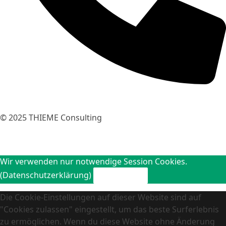
+49 35240 / 7 29 19
© 2025
THIEME Consulting
Wir verwenden nur notwendige Session Cookies.
(Datenschutzerklärung)
Verstanden.
Die Cookie-Einstellungen auf dieser Website sind auf
"Cookies zulassen" eingestellt, um das beste Surferlebnis
zu ermöglichen. Wenn du diese Website ohne Änderung