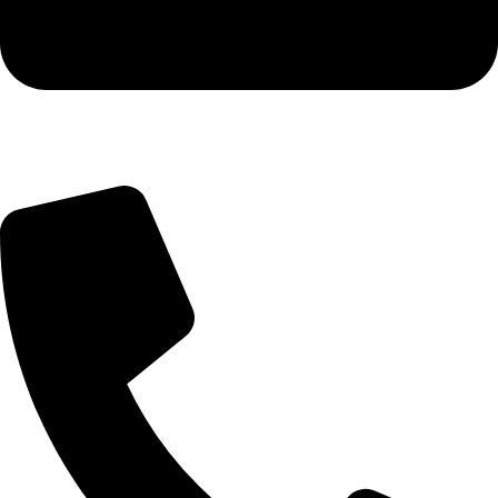
info@menzel-metallbau.de