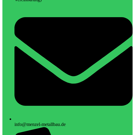
info@menzel-metallbau.de