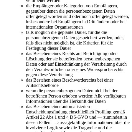
verarbeitet werden
die Empfänger oder Kategorien von Empfängern,
gegenüber denen die personenbezogenen Daten
offengelegt worden sind oder noch offengelegt werden,
insbesondere bei Empfängern in Drittländern oder bei
internationalen Organisationen
falls möglich die geplante Dauer, für die die
personenbezogenen Daten gespeichert werden, oder,
falls dies nicht möglich ist, die Kriterien für die
Festlegung dieser Dauer
das Bestehen eines Rechts auf Berichtigung oder
Löschung der sie betreffenden personenbezogenen
Daten oder auf Einschränkung der Verarbeitung durch
den Verantwortlichen oder eines Widerspruchsrechts
gegen diese Verarbeitung
das Bestehen eines Beschwerderechts bei einer
Aufsichtsbehörde
wenn die personenbezogenen Daten nicht bei der
betroffenen Person erhoben werden: Alle verfügbaren
Informationen über die Herkunft der Daten
das Bestehen einer automatisierten
Entscheidungsfindung einschließlich Profiling gemäß
Artikel 22 Abs.1 und 4 DS-GVO und — zumindest in
diesen Fällen — aussagekräftige Informationen über die
involvierte Logik sowie die Tragweite und die