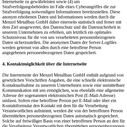
Internetseite zu gewährleisten sowie (4) um
Strafverfolgungsbehörden im Falle eines Cyberangriffes die zur
Strafverfolgung notwendigen Informationen bereitzustellen. Diese
anonym erhobenen Daten und Informationen werden durch die
Menzel Metallbau GmbH daher einerseits statistisch und ferner mit
dem Ziel ausgewertet, den Datenschutz und die Datensicherheit in
unserem Unternehmen zu erhöhen, um letztlich ein optimales
Schutzniveau für die von uns verarbeiteten personenbezogenen
Daten sicherzustellen. Die anonymen Daten der Server-Logfiles
werden getrennt von allen durch eine betroffene Person
angegebenen personenbezogenen Daten gespeichert.
4. Kontaktmöglichkeit über die Internetseite
Die Internetseite der Menzel Metallbau GmbH enthält aufgrund von
gesetzlichen Vorschriften Angaben, die eine schnelle elektronische
Kontaktaufnahme zu unserem Unternehmen sowie eine unmittelbare
Kommunikation mit uns ermöglichen, was ebenfalls eine allgemeine
Adresse der sogenannten elektronischen Post (E-Mail-Adresse)
umfasst. Sofern eine betroffene Person per E-Mail oder über ein
Kontaktformular den Kontakt mit dem für die Verarbeitung
Verantwortlichen aufnimmt, werden die von der betroffenen Person
übermittelten personenbezogenen Daten automatisch gespeichert.
Solche auf freiwilliger Basis von einer betroffenen Person an den für
die Verarbeitung Verantwortlichen übermittelten personenbezogenen