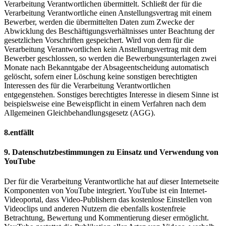
Verarbeitung Verantwortlichen übermittelt. Schließt der für die
Verarbeitung Verantwortliche einen Anstellungsvertrag mit einem
Bewerber, werden die übermittelten Daten zum Zwecke der
Abwicklung des Beschäftigungsverhältnisses unter Beachtung der
gesetzlichen Vorschriften gespeichert. Wird von dem für die
Verarbeitung Verantwortlichen kein Anstellungsvertrag mit dem
Bewerber geschlossen, so werden die Bewerbungsunterlagen zwei
Monate nach Bekanntgabe der Absageentscheidung automatisch
gelöscht, sofern einer Löschung keine sonstigen berechtigten
Interessen des für die Verarbeitung Verantwortlichen
entgegenstehen. Sonstiges berechtigtes Interesse in diesem Sinne ist
beispielsweise eine Beweispflicht in einem Verfahren nach dem
Allgemeinen Gleichbehandlungsgesetz (AGG).
8.entfällt
9. Datenschutzbestimmungen zu Einsatz und Verwendung von
YouTube
Der für die Verarbeitung Verantwortliche hat auf dieser Internetseite
Komponenten von YouTube integriert. YouTube ist ein Internet-
Videoportal, dass Video-Publishern das kostenlose Einstellen von
Videoclips und anderen Nutzern die ebenfalls kostenfreie
Betrachtung, Bewertung und Kommentierung dieser ermöglicht.