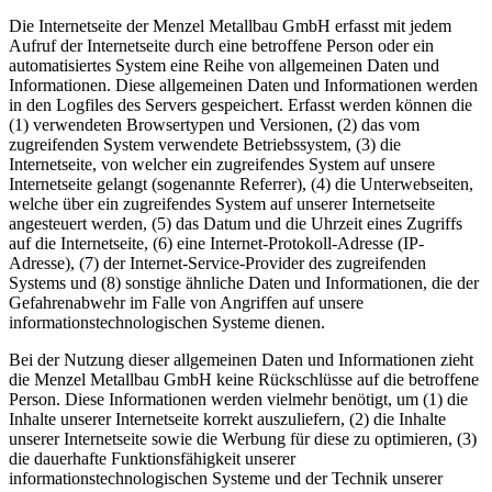
Die Internetseite der Menzel Metallbau GmbH erfasst mit jedem
Aufruf der Internetseite durch eine betroffene Person oder ein
automatisiertes System eine Reihe von allgemeinen Daten und
Informationen. Diese allgemeinen Daten und Informationen werden
in den Logfiles des Servers gespeichert. Erfasst werden können die
(1) verwendeten Browsertypen und Versionen, (2) das vom
zugreifenden System verwendete Betriebssystem, (3) die
Internetseite, von welcher ein zugreifendes System auf unsere
Internetseite gelangt (sogenannte Referrer), (4) die Unterwebseiten,
welche über ein zugreifendes System auf unserer Internetseite
angesteuert werden, (5) das Datum und die Uhrzeit eines Zugriffs
auf die Internetseite, (6) eine Internet-Protokoll-Adresse (IP-
Adresse), (7) der Internet-Service-Provider des zugreifenden
Systems und (8) sonstige ähnliche Daten und Informationen, die der
Gefahrenabwehr im Falle von Angriffen auf unsere
informationstechnologischen Systeme dienen.
Bei der Nutzung dieser allgemeinen Daten und Informationen zieht
die Menzel Metallbau GmbH keine Rückschlüsse auf die betroffene
Person. Diese Informationen werden vielmehr benötigt, um (1) die
Inhalte unserer Internetseite korrekt auszuliefern, (2) die Inhalte
unserer Internetseite sowie die Werbung für diese zu optimieren, (3)
die dauerhafte Funktionsfähigkeit unserer
informationstechnologischen Systeme und der Technik unserer