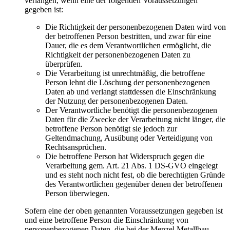
verlangen, wenn eine der folgenden Voraussetzungen
gegeben ist:
Die Richtigkeit der personenbezogenen Daten wird von
der betroffenen Person bestritten, und zwar für eine
Dauer, die es dem Verantwortlichen ermöglicht, die
Richtigkeit der personenbezogenen Daten zu
überprüfen.
Die Verarbeitung ist unrechtmäßig, die betroffene
Person lehnt die Löschung der personenbezogenen
Daten ab und verlangt stattdessen die Einschränkung
der Nutzung der personenbezogenen Daten.
Der Verantwortliche benötigt die personenbezogenen
Daten für die Zwecke der Verarbeitung nicht länger, die
betroffene Person benötigt sie jedoch zur
Geltendmachung, Ausübung oder Verteidigung von
Rechtsansprüchen.
Die betroffene Person hat Widerspruch gegen die
Verarbeitung gem. Art. 21 Abs. 1 DS-GVO eingelegt
und es steht noch nicht fest, ob die berechtigten Gründe
des Verantwortlichen gegenüber denen der betroffenen
Person überwiegen.
Sofern eine der oben genannten Voraussetzungen gegeben ist
und eine betroffene Person die Einschränkung von
personenbezogenen Daten, die bei der Menzel Metallbau