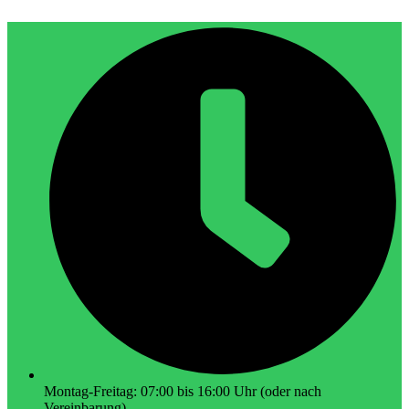
Montag-Freitag: 07:00 bis 16:00 Uhr (oder nach
Vereinbarung)