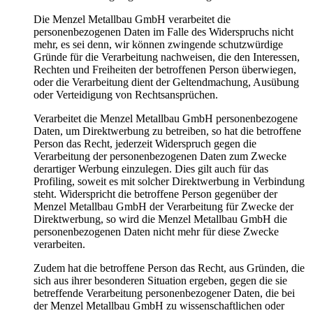
Die Menzel Metallbau GmbH verarbeitet die
personenbezogenen Daten im Falle des Widerspruchs nicht
mehr, es sei denn, wir können zwingende schutzwürdige
Gründe für die Verarbeitung nachweisen, die den Interessen,
Rechten und Freiheiten der betroffenen Person überwiegen,
oder die Verarbeitung dient der Geltendmachung, Ausübung
oder Verteidigung von Rechtsansprüchen.
Verarbeitet die Menzel Metallbau GmbH personenbezogene
Daten, um Direktwerbung zu betreiben, so hat die betroffene
Person das Recht, jederzeit Widerspruch gegen die
Verarbeitung der personenbezogenen Daten zum Zwecke
derartiger Werbung einzulegen. Dies gilt auch für das
Profiling, soweit es mit solcher Direktwerbung in Verbindung
steht. Widerspricht die betroffene Person gegenüber der
Menzel Metallbau GmbH der Verarbeitung für Zwecke der
Direktwerbung, so wird die Menzel Metallbau GmbH die
personenbezogenen Daten nicht mehr für diese Zwecke
verarbeiten.
Zudem hat die betroffene Person das Recht, aus Gründen, die
sich aus ihrer besonderen Situation ergeben, gegen die sie
betreffende Verarbeitung personenbezogener Daten, die bei
der Menzel Metallbau GmbH zu wissenschaftlichen oder