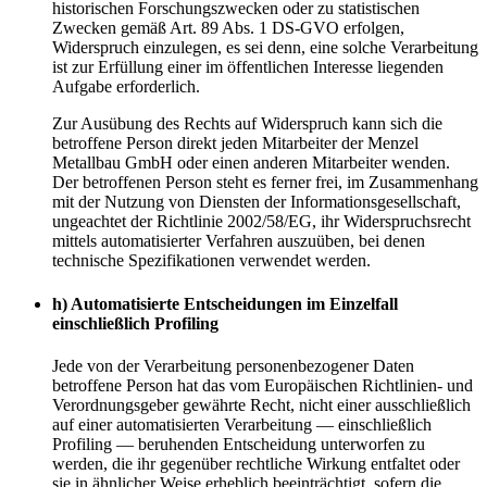
historischen Forschungszwecken oder zu statistischen
Zwecken gemäß Art. 89 Abs. 1 DS-GVO erfolgen,
Widerspruch einzulegen, es sei denn, eine solche Verarbeitung
ist zur Erfüllung einer im öffentlichen Interesse liegenden
Aufgabe erforderlich.
Zur Ausübung des Rechts auf Widerspruch kann sich die
betroffene Person direkt jeden Mitarbeiter der Menzel
Metallbau GmbH oder einen anderen Mitarbeiter wenden.
Der betroffenen Person steht es ferner frei, im Zusammenhang
mit der Nutzung von Diensten der Informationsgesellschaft,
ungeachtet der Richtlinie 2002/58/EG, ihr Widerspruchsrecht
mittels automatisierter Verfahren auszuüben, bei denen
technische Spezifikationen verwendet werden.
h) Automatisierte Entscheidungen im Einzelfall
einschließlich Profiling
Jede von der Verarbeitung personenbezogener Daten
betroffene Person hat das vom Europäischen Richtlinien- und
Verordnungsgeber gewährte Recht, nicht einer ausschließlich
auf einer automatisierten Verarbeitung — einschließlich
Profiling — beruhenden Entscheidung unterworfen zu
werden, die ihr gegenüber rechtliche Wirkung entfaltet oder
sie in ähnlicher Weise erheblich beeinträchtigt, sofern die