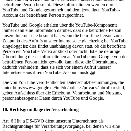
betroffene Person besucht. Diese Informationen werden durch
YouTube und Google gesammelt und dem jeweiligen YouTube-
Account der betroffenen Person zugeordnet.
YouTube und Google erhalten über die YouTube-Komponente
immer dann eine Information darüber, dass die betroffene Person
unsere Internetseite besucht hat, wenn die betroffene Person zum
Zeitpunkt des Aufrufs unserer Internetseite gleichzeitig bei YouTube
eingeloggt ist; dies findet unabhängig davon statt, ob die betroffene
Person ein YouTube-Video anklickt oder nicht. Ist eine derartige
Übermittlung dieser Informationen an YouTube und Google von der
betroffenen Person nicht gewollt, kann diese die Übermittlung
dadurch verhindern, dass sie sich vor einem Aufruf unserer
Internetseite aus ihrem YouTube-Account ausloggt.
Die von YouTube veröffentlichten Datenschutzbestimmungen, die
unter https://www.google.de/intl/de/policies/privacy/ abrufbar sind,
geben Aufschluss über die Erhebung, Verarbeitung und Nutzung
personenbezogener Daten durch YouTube und Google.
10. Rechtsgrundlage der Verarbeitung
Art. 6 I lit. a DS-GVO dient unserem Unternehmen als
Rechtsgrundlage für Verarbeitungsvorgänge, bei denen wir eine