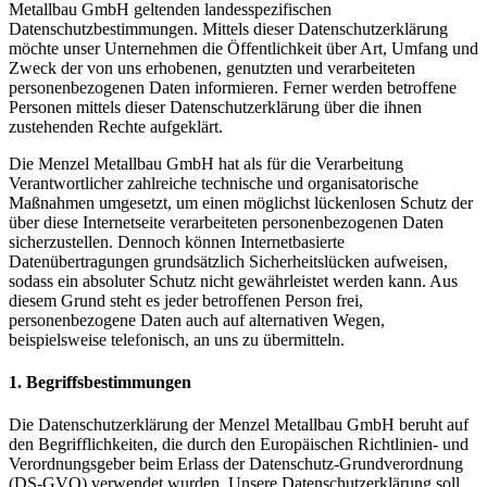
Metallbau GmbH geltenden landesspezifischen
Datenschutzbestimmungen. Mittels dieser Datenschutzerklärung
möchte unser Unternehmen die Öffentlichkeit über Art, Umfang und
Zweck der von uns erhobenen, genutzten und verarbeiteten
personenbezogenen Daten informieren. Ferner werden betroffene
Personen mittels dieser Datenschutzerklärung über die ihnen
zustehenden Rechte aufgeklärt.
Die Menzel Metallbau GmbH hat als für die Verarbeitung
Verantwortlicher zahlreiche technische und organisatorische
Maßnahmen umgesetzt, um einen möglichst lückenlosen Schutz der
über diese Internetseite verarbeiteten personenbezogenen Daten
sicherzustellen. Dennoch können Internetbasierte
Datenübertragungen grundsätzlich Sicherheitslücken aufweisen,
sodass ein absoluter Schutz nicht gewährleistet werden kann. Aus
diesem Grund steht es jeder betroffenen Person frei,
personenbezogene Daten auch auf alternativen Wegen,
beispielsweise telefonisch, an uns zu übermitteln.
1. Begriffsbestimmungen
Die Datenschutzerklärung der Menzel Metallbau GmbH beruht auf
den Begrifflichkeiten, die durch den Europäischen Richtlinien- und
Verordnungsgeber beim Erlass der Datenschutz-Grundverordnung
(DS-GVO) verwendet wurden. Unsere Datenschutzerklärung soll