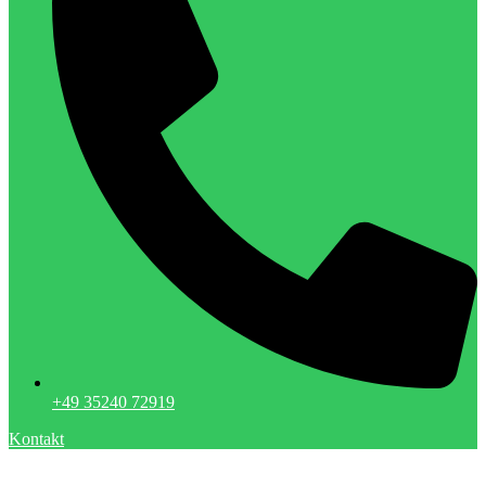
+49 35240 72919
Kontakt
Menzel Metallbau GmbH | Tauscha | Dresden | Metallbau |