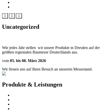
Download
Standort
Uncategorized
Messe Haus 2026
Wie jedes Jahr stellen wir unsere Produkte in Dresden auf der
größten regionalen Baumesse Deutschlands aus.
vom
05. bis 08. März 2026
Wir freuen uns auf Ihren Besuch an unserem Messestand.
Produkte & Leistungen
Faltflügel
Schlupftürbeschlag
Schlupftür XL
Innentreppen – Außentreppen