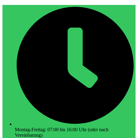
Montag-Freitag: 07:00 bis 16:00 Uhr (oder nach
Vereinbarung)