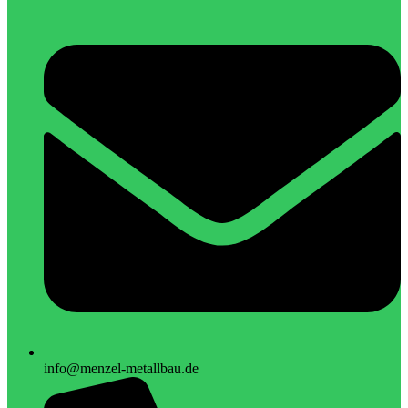
info@menzel-metallbau.de