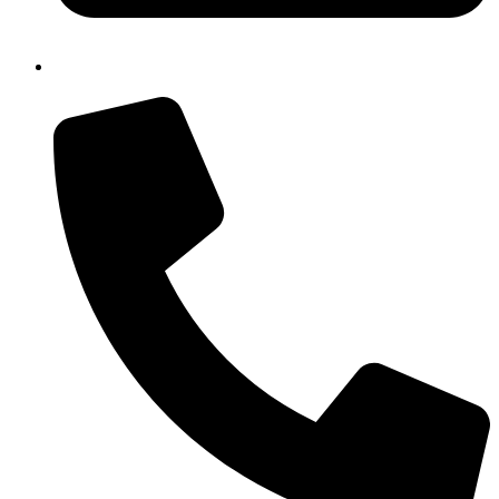
info@menzel-metallbau.de