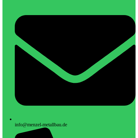
info@menzel-metallbau.de