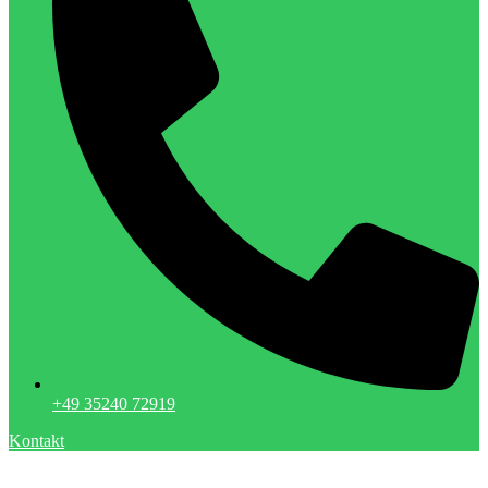
+49 35240 72919
Kontakt
Menzel Metallbau GmbH | Tauscha | Dresden | Metallbau |