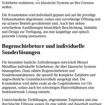
Schiebetor realisieren, wo klassische Systeme an ihre Grenzen
stoßen.
Die Konstruktion wird individuell geplant und auf die jeweilige
Einbausituation abgestimmt, sodass eine zuverlässige Öffnung und
ein sicherer Betrieb gewährleistet sind. Auch hier stehen
verschiedene Ausführungen hinsichtlich Beschichtung, Stabilität
und Design zur Verfügung, um eine langlebige und optisch
passende Lösung umzusetzen.
Bogenschiebetore und individuelle
Sonderlösungen
Für besondere bauliche Anforderungen entwickelt Menzel
Metallbau individuelle Schiebetore, die über klassische Systeme
hinausgehen. Dazu zählen Bogenschiebetore und
Sonderkonstruktionen, die speziell für komplexe Zufahrten und
ungewöhnliche Grundstücksverläufe ausgelegt sind. Die
Konstruktion wird dabei exakt an die Gegebenheiten vor Ort
angepasst, sodass auch bei schwierigen Platzverhältnissen eine
funktionierende Lösung entsteht.
Unterschiedliche Torfüllungen, abgestimmte Torpfosten und eine
durchdachte Führung sorgen für eine stabile und dauerhaft nutzbare