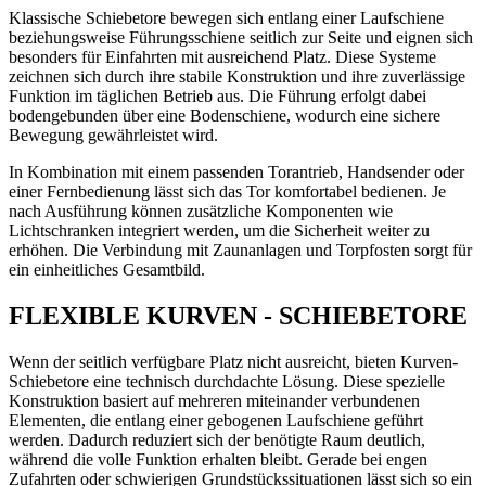
Klassische Schiebetore bewegen sich entlang einer Laufschiene
beziehungsweise Führungsschiene seitlich zur Seite und eignen sich
besonders für Einfahrten mit ausreichend Platz. Diese Systeme
zeichnen sich durch ihre stabile Konstruktion und ihre zuverlässige
Funktion im täglichen Betrieb aus. Die Führung erfolgt dabei
bodengebunden über eine Bodenschiene, wodurch eine sichere
Bewegung gewährleistet wird.
In Kombination mit einem passenden Torantrieb, Handsender oder
einer Fernbedienung lässt sich das Tor komfortabel bedienen. Je
nach Ausführung können zusätzliche Komponenten wie
Lichtschranken integriert werden, um die Sicherheit weiter zu
erhöhen. Die Verbindung mit Zaunanlagen und Torpfosten sorgt für
ein einheitliches Gesamtbild.
FLEXIBLE KURVEN - SCHIEBETORE
Wenn der seitlich verfügbare Platz nicht ausreicht, bieten Kurven-
Schiebetore eine technisch durchdachte Lösung. Diese spezielle
Konstruktion basiert auf mehreren miteinander verbundenen
Elementen, die entlang einer gebogenen Laufschiene geführt
werden. Dadurch reduziert sich der benötigte Raum deutlich,
während die volle Funktion erhalten bleibt. Gerade bei engen
Zufahrten oder schwierigen Grundstückssituationen lässt sich so ein