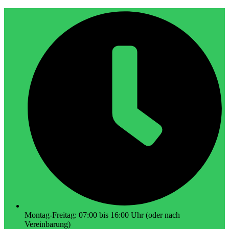
Montag-Freitag: 07:00 bis 16:00 Uhr (oder nach
Vereinbarung)