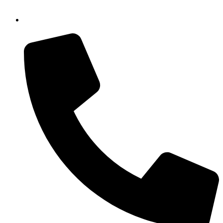
info@menzel-metallbau.de