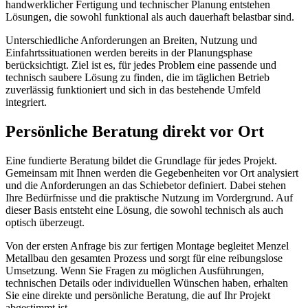
handwerklicher Fertigung und technischer Planung entstehen
Lösungen, die sowohl funktional als auch dauerhaft belastbar sind.
Unterschiedliche Anforderungen an Breiten, Nutzung und
Einfahrtssituationen werden bereits in der Planungsphase
berücksichtigt. Ziel ist es, für jedes Problem eine passende und
technisch saubere Lösung zu finden, die im täglichen Betrieb
zuverlässig funktioniert und sich in das bestehende Umfeld
integriert.
Persönliche Beratung direkt vor Ort
Eine fundierte Beratung bildet die Grundlage für jedes Projekt.
Gemeinsam mit Ihnen werden die Gegebenheiten vor Ort analysiert
und die Anforderungen an das Schiebetor definiert. Dabei stehen
Ihre Bedürfnisse und die praktische Nutzung im Vordergrund. Auf
dieser Basis entsteht eine Lösung, die sowohl technisch als auch
optisch überzeugt.
Von der ersten Anfrage bis zur fertigen Montage begleitet Menzel
Metallbau den gesamten Prozess und sorgt für eine reibungslose
Umsetzung. Wenn Sie Fragen zu möglichen Ausführungen,
technischen Details oder individuellen Wünschen haben, erhalten
Sie eine direkte und persönliche Beratung, die auf Ihr Projekt
abgestimmt ist.